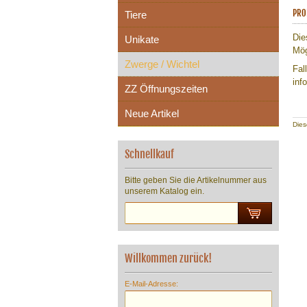
PRO
Tiere
Die
Unikate
Mög
Zwerge / Wichtel
Fal
inf
ZZ Öffnungszeiten
Neue Artikel
Dies
Schnellkauf
Bitte geben Sie die Artikelnummer aus
unserem Katalog ein.
Willkommen zurück!
E-Mail-Adresse: