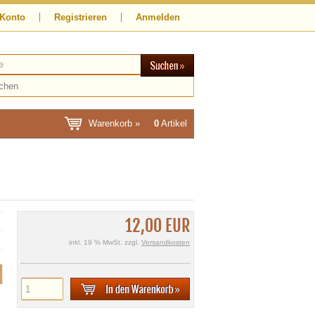
 Konto
Registrieren
Anmelden
Warenkorb »
0
Artikel
12,00 EUR
inkl. 19 % MwSt. zzgl.
Versandkosten