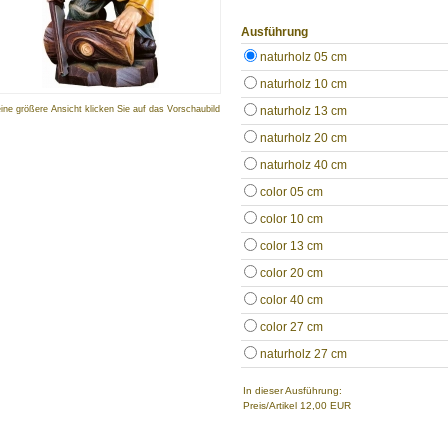
Ausführung
naturholz 05 cm
naturholz 10 cm
eine größere Ansicht klicken Sie auf das Vorschaubild
naturholz 13 cm
naturholz 20 cm
naturholz 40 cm
color 05 cm
color 10 cm
color 13 cm
color 20 cm
color 40 cm
color 27 cm
naturholz 27 cm
In dieser Ausführung:
Preis/Artikel
12,00 EUR