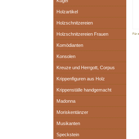
Kugel
Holzartikel
Holzschnitzereien
Holzschnitzereien Frauen
Für 
Komödianten
Konsolen
Kreuze und Herrgott, Corpus
Krippenfiguren aus Holz
Krippenställe handgemacht
Madonna
Moriskentänzer
Musikanten
Speckstein