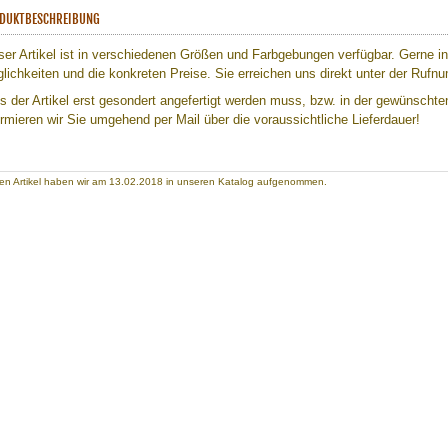
DUKTBESCHREIBUNG
ser Artikel ist in verschiedenen Größen und Farbgebungen verfügbar. Gerne inf
lichkeiten und die konkreten Preise. Sie erreichen uns direkt unter der Ruf
ls der Artikel erst gesondert angefertigt werden muss, bzw. in der gewünschten
ormieren wir Sie umgehend per Mail über die voraussichtliche Lieferdauer!
en Artikel haben wir am 13.02.2018 in unseren Katalog aufgenommen.