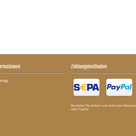
ormationen
Zahlungsmethoden
emap
Bezahlen Sie einfach und sicher per Überwei
oder PayPal