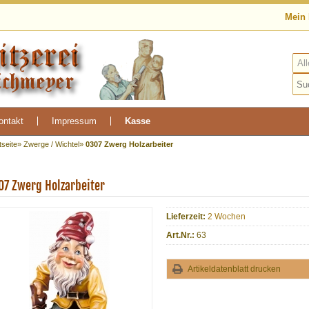
Mein
ontakt
Impressum
Kasse
tseite
»
Zwerge / Wichtel
»
0307 Zwerg Holzarbeiter
07 Zwerg Holzarbeiter
Lieferzeit:
2 Wochen
Art.Nr.:
63
Artikeldatenblatt drucken