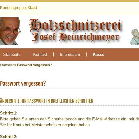
Kundengruppe:
Gast
Startseite
Kontakt
Impressum
Kasse
Startseite
»
Passwort vergessen?
Passwort vergessen?
ÄNDERN SIE IHR PASSWORT IN DREI LEICHTEN SCHRITTEN.
Schritt 1:
Bitte geben Sie unten den Sicherheitscode und die E-Mail-Adresse ein, mit d
Sie Ihr Konto bei Meisterschnitzer angelegt haben.
Schritt 2: