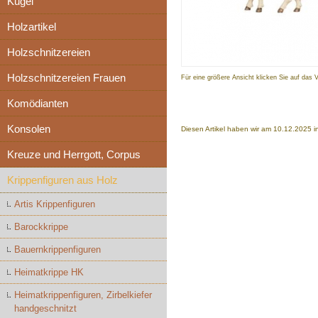
Kugel
Holzartikel
Holzschnitzereien
Holzschnitzereien Frauen
Für eine größere Ansicht klicken Sie auf das 
Komödianten
Konsolen
Diesen Artikel haben wir am 10.12.2025
Kreuze und Herrgott, Corpus
Krippenfiguren aus Holz
Artis Krippenfiguren
Barockkrippe
Bauernkrippenfiguren
Heimatkrippe HK
Heimatkrippenfiguren, Zirbelkiefer
handgeschnitzt