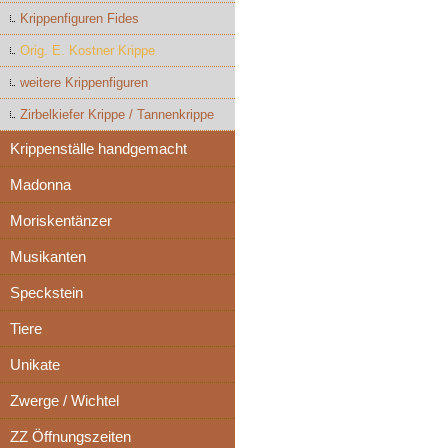
Krippenfiguren Fides
Orig. E. Kostner Krippe
weitere Krippenfiguren
Zirbelkiefer Krippe / Tannenkrippe
Krippenställe handgemacht
Madonna
Moriskentänzer
Musikanten
Speckstein
Tiere
Unikate
Zwerge / Wichtel
ZZ Öffnungszeiten