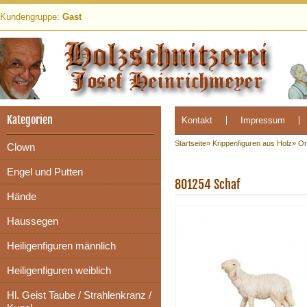
Kundengruppe:
Gast
Kategorien
Kontakt
Impressum
Startseite
»
Krippenfiguren aus Holz
»
Or
Clown
Engel und Putten
801254 Schaf
Hände
Haussegen
Heiligenfiguren männlich
Heiligenfiguren weiblich
Hl. Geist Taube / Strahlenkranz /