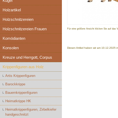
Kugel
Holzartikel
Holzschnitzereien
Holzschnitzereien Frauen
Für eine größere Ansicht klicken Sie auf das 
Komödianten
Konsolen
Diesen Artikel haben wir am 10.12.2025
Kreuze und Herrgott, Corpus
Krippenfiguren aus Holz
Artis Krippenfiguren
Barockkrippe
Bauernkrippenfiguren
Heimatkrippe HK
Heimatkrippenfiguren, Zirbelkiefer
handgeschnitzt