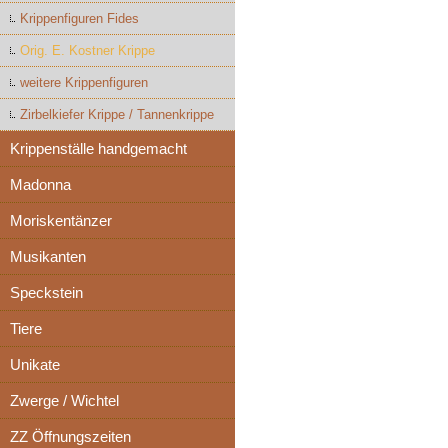
Krippenfiguren Fides
Orig. E. Kostner Krippe
weitere Krippenfiguren
Zirbelkiefer Krippe / Tannenkrippe
Krippenställe handgemacht
Madonna
Moriskentänzer
Musikanten
Speckstein
Tiere
Unikate
Zwerge / Wichtel
ZZ Öffnungszeiten