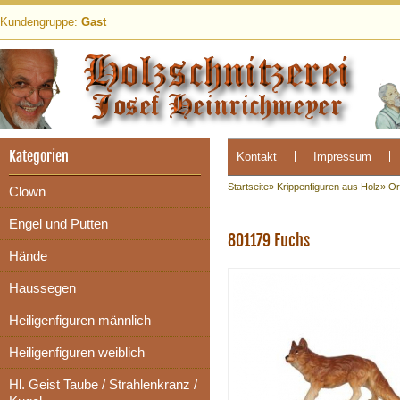
Kundengruppe:
Gast
Kategorien
Kontakt
Impressum
Startseite
»
Krippenfiguren aus Holz
»
Or
Clown
Engel und Putten
801179 Fuchs
Hände
Haussegen
Heiligenfiguren männlich
Heiligenfiguren weiblich
Hl. Geist Taube / Strahlenkranz /