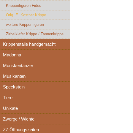
Krippenfiguren Fides
Orig. E. Kostner Krippe
weitere Krippenfiguren
Zirbelkiefer Krippe / Tannenkrippe
Krippenställe handgemacht
Madonna
Moriskentänzer
Musikanten
Speckstein
Tiere
Unikate
Zwerge / Wichtel
ZZ Öffnungszeiten