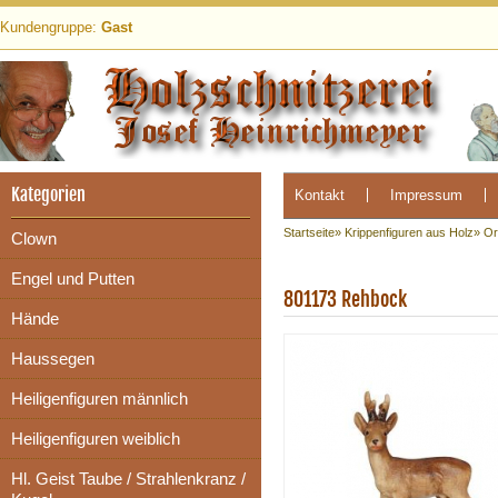
Kundengruppe:
Gast
Kategorien
Kontakt
Impressum
Startseite
»
Krippenfiguren aus Holz
»
Or
Clown
Engel und Putten
801173 Rehbock
Hände
Haussegen
Heiligenfiguren männlich
Heiligenfiguren weiblich
Hl. Geist Taube / Strahlenkranz /