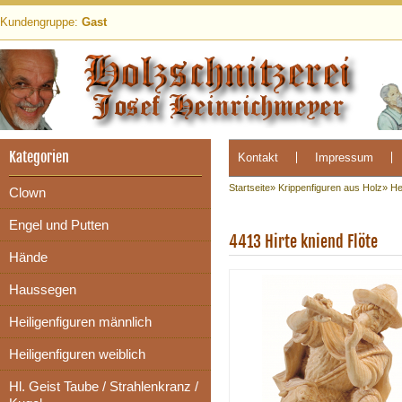
Kundengruppe:
Gast
Kategorien
Kontakt
Impressum
Startseite
»
Krippenfiguren aus Holz
»
He
Clown
Engel und Putten
4413 Hirte kniend Flöte
Hände
Haussegen
Heiligenfiguren männlich
Heiligenfiguren weiblich
Hl. Geist Taube / Strahlenkranz /